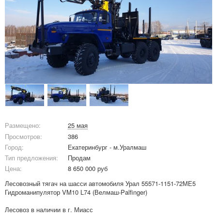
Размещено:
25 мая
Просмотров:
386
Город:
Екатеринбург - м.Уралмаш
Тип предложения:
Продам
Цена:
8 650 000 руб
Лесовозный тягач на шасси автомобиля Урал 55571-1151-72МЕ5
Гидроманипулятор VM10 L74 (Велмаш-Palfinger)
Лесовоз в наличии в г. Миасс