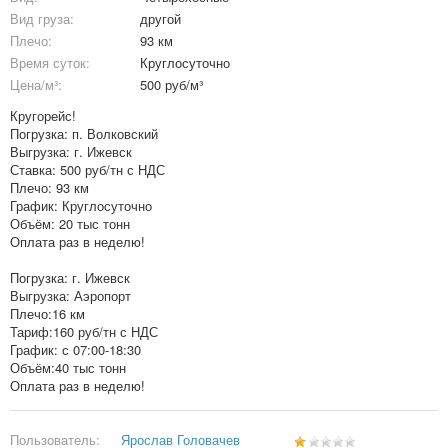
Вид груза:
другой
Плечо:
93 км
Время суток:
Круглосуточно
Цена/м³:
500 руб/м³
Кругорейс!
Погрузка: п. Волковский
Выгрузка: г. Ижевск
Ставка: 500 руб/тн с НДС
Плечо: 93 км
График: Круглосуточно
Объём: 20 тыс тонн
Оплата раз в неделю!
Погрузка: г. Ижевск
Выгрузка: Аэропорт
Плечо:16 км
Тариф:160 руб/тн с НДС
График: с 07:00-18:30
Объём:40 тыс тонн
Оплата раз в неделю!
Пользователь:
Ярослав Головачев