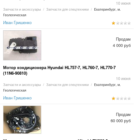
10 июня
Запчасти и аксессуары
/
Запчасти для спецтехники
/
Екатеринбург, м.
Геологическая
Иван Гришенко
Продам
4 000 руб
Мотор кондиционера Hyundai HL757-7, HL760-7, HL770-7
(11N6-90810)
10 июня
Запчасти и аксессуары
/
Запчасти для спецтехники
/
Екатеринбург, м.
Геологическая
Иван Гришенко
Продам
60 000 руб