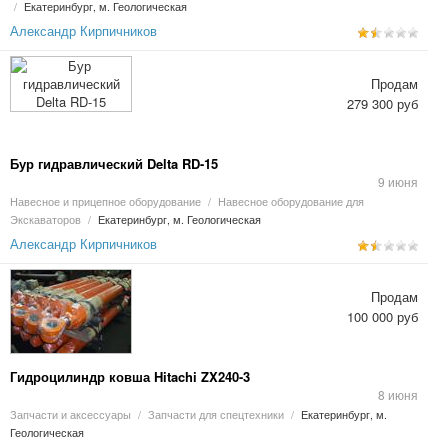
/
Екатеринбург, м. Геологическая
Александр Кирпичников
Продам
279 300 руб
Бур гидравлический Delta RD-15
9 июня
Навесное и прицепное оборудование
/
Навесное оборудование для
Экскаваторов
/
Екатеринбург, м. Геологическая
Александр Кирпичников
Продам
100 000 руб
Гидроцилиндр ковша Hitachi ZX240-3
8 июня
Запчасти и аксессуары
/
Запчасти для спецтехники
/
Екатеринбург, м.
Геологическая