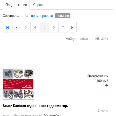
Предложение
Спрос
Сортировать по:
популярности
новизне
3
4
5
6
7
Найдено объявлений: 3034
Предложение
100 руб
Sauer-Danfoss гидронасос гидромотор.
12 июня
Услуги
/
Ремонт транспорта
/
Екатеринбург