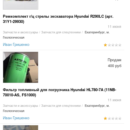
Ремкомплект г/ц стрелы экскаватора Hyundai R290LC (арт.
31Y1-29930)
11 июня
Запчасти и аксессуары
/
Запчасти для спецтехники
/
Екатеринбург, м.
Геологическая
Иван Гришенко
Продам
400 руб
Фильтр топливный для погрузчика Hyundai HL780-7A (11NB-
70010-AS, FS1000)
11 июня
Запчасти и аксессуары
/
Запчасти для спецтехники
/
Екатеринбург, м.
Геологическая
Иван Гришенко