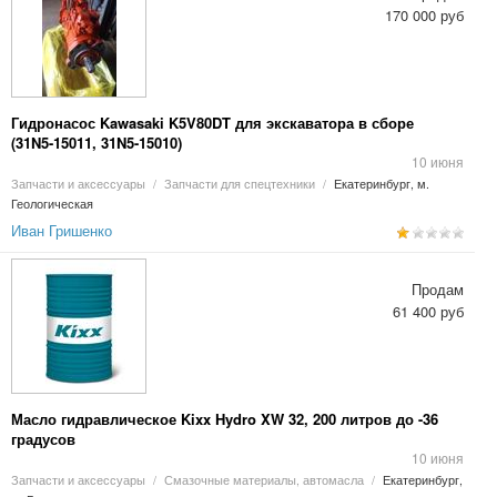
170 000 руб
Гидронасос Kawasaki K5V80DT для экскаватора в сборе
(31N5-15011, 31N5-15010)
10 июня
Запчасти и аксессуары
/
Запчасти для спецтехники
/
Екатеринбург, м.
Геологическая
Иван Гришенко
Продам
61 400 руб
Масло гидравлическое Kixx Hydro XW 32, 200 литров до -36
градусов
10 июня
Запчасти и аксессуары
/
Смазочные материалы, автомасла
/
Екатеринбург,