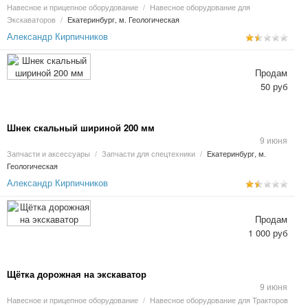
Навесное и прицепное оборудование
/
Навесное оборудование для
Экскаваторов
/
Екатеринбург, м. Геологическая
Александр Кирпичников
Продам
50 руб
Шнек скальный шириной 200 мм
9 июня
Запчасти и аксессуары
/
Запчасти для спецтехники
/
Екатеринбург, м.
Геологическая
Александр Кирпичников
Продам
1 000 руб
Щётка дорожная на экскаватор
9 июня
Навесное и прицепное оборудование
/
Навесное оборудование для Тракторов