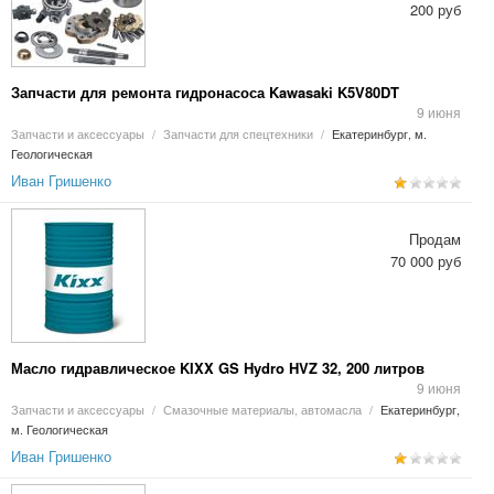
200 руб
Запчасти для ремонта гидронасоса Kawasaki K5V80DT
9 июня
Запчасти и аксессуары
/
Запчасти для спецтехники
/
Екатеринбург, м.
Геологическая
Иван Гришенко
Продам
70 000 руб
Масло гидравлическое KIXX GS Hydro HVZ 32, 200 литров
9 июня
Запчасти и аксессуары
/
Смазочные материалы, автомасла
/
Екатеринбург,
м. Геологическая
Иван Гришенко