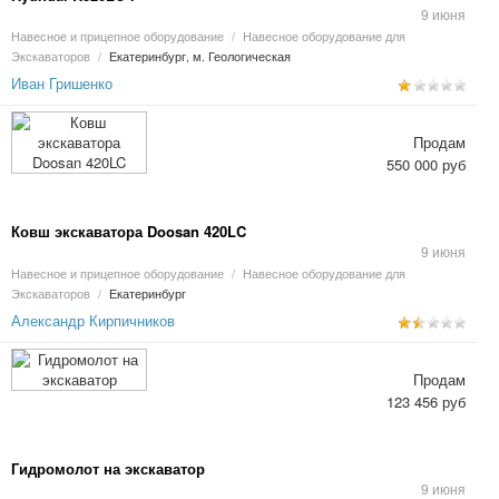
9 июня
Навесное и прицепное оборудование
/
Навесное оборудование для
Экскаваторов
/
Екатеринбург, м. Геологическая
Иван Гришенко
Продам
550 000 руб
Ковш экскаватора Doosan 420LC
9 июня
Навесное и прицепное оборудование
/
Навесное оборудование для
Экскаваторов
/
Екатеринбург
Александр Кирпичников
Продам
123 456 руб
Гидромолот на экскаватор
9 июня