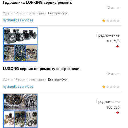
Гидравлика LONKING сервис ремонт.
12 июня
Услуги
/
Ремонт транспорта
/
Екатеринбург
hydraulicsservices
Предложение
100 руб
LUGONG сервис по ремонту спецтехники.
12 июня
Услуги
/
Ремонт транспорта
/
Екатеринбург
hydraulicsservices
Предложение
100 руб