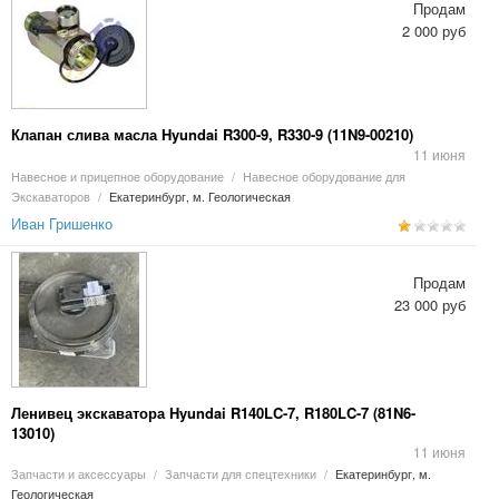
Продам
2 000 руб
Клапан слива масла Hyundai R300-9, R330-9 (11N9-00210)
11 июня
Навесное и прицепное оборудование
/
Навесное оборудование для
Экскаваторов
/
Екатеринбург, м. Геологическая
Иван Гришенко
Продам
23 000 руб
Ленивец экскаватора Hyundai R140LC-7, R180LC-7 (81N6-
13010)
11 июня
Запчасти и аксессуары
/
Запчасти для спецтехники
/
Екатеринбург, м.
Геологическая