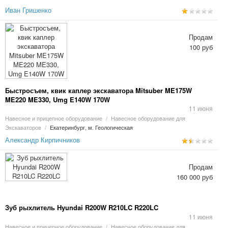
Иван Гришенко
Продам
100 руб
Быстросъем, квик каплер экскаватора Mitsuber ME175W
ME220 ME330, Umg E140W 170W
11 июня
Навесное и прицепное оборудование
/
Навесное оборудование для
Экскаваторов
/
Екатеринбург, м. Геологическая
Александр Кирпичников
Продам
160 000 руб
Зуб рыхлитель Hyundai R200W R210LC R220LC
11 июня
Навесное и прицепное оборудование
/
Навесное оборудование для