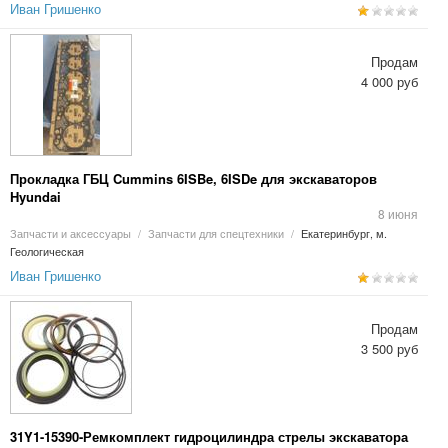
Иван Гришенко
Продам
4 000 руб
Прокладка ГБЦ Cummins 6ISBe, 6ISDe для экскаваторов
Hyundai
8 июня
Запчасти и аксессуары
/
Запчасти для спецтехники
/
Екатеринбург, м.
Геологическая
Иван Гришенко
Продам
3 500 руб
31Y1-15390-Ремкомплект гидроцилиндра стрелы экскаватора