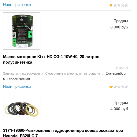
Иван Гришенко
Продам
8 000 руб
Масло моторное Kixx HD CG-4 10W-40, 20 литров,
полусинтетика
9 июня
Запчасти и аксессуары
/
Смазочные материалы, автомасла
/
Екатеринбург,
м. Геологическая
Иван Гришенко
Продам
4 000 руб
31Y1-19090-Ремкомплект гидроцилиндра ковша экскаватора
Hyundai R320LC-7