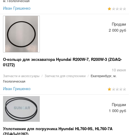
м. Геологическая
Иван Гришенко
Продам
2 000 руб
О-кольцо для экскаватора Hyundai R200W-7, R200W-3 (ZGAQ-
01272)
10 июня
Запчасти и аксессуары
/
Запчасти для спецтехники
/
Екатеринбург, м.
Геологическая
Иван Гришенко
Продам
1 000 руб
Уплотнение для погрузчика Hyundai HL760-9S, HL760-7A
(ZGAQ-01287)