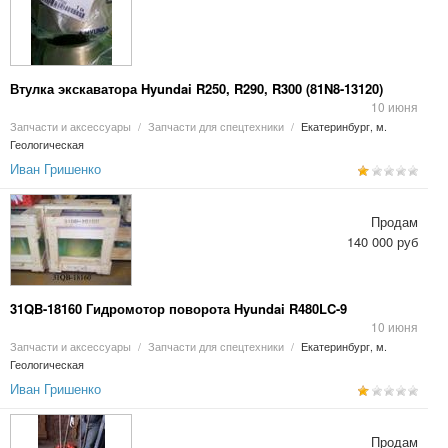
Втулка экскаватора Hyundai R250, R290, R300 (81N8-13120)
10 июня
Запчасти и аксессуары
/
Запчасти для спецтехники
/
Екатеринбург, м.
Геологическая
Иван Гришенко
Продам
140 000 руб
31QB-18160 Гидромотор поворота Hyundai R480LC-9
10 июня
Запчасти и аксессуары
/
Запчасти для спецтехники
/
Екатеринбург, м.
Геологическая
Иван Гришенко
Продам