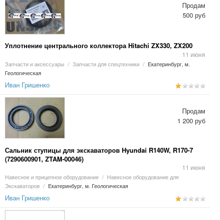
Продам
500 руб
Уплотнение центрального коллектора Hitachi ZX330, ZX200
11 июня
Запчасти и аксессуары
/
Запчасти для спецтехники
/
Екатеринбург, м.
Геологическая
Иван Гришенко
Продам
1 200 руб
Сальник ступицы для экскаваторов Hyundai R140W, R170-7
(7290600901, ZTAM-00046)
11 июня
Навесное и прицепное оборудование
/
Навесное оборудование для
Экскаваторов
/
Екатеринбург, м. Геологическая
Иван Гришенко