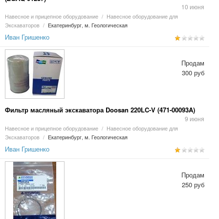
10 июня
Навесное и прицепное оборудование
/
Навесное оборудование для
Экскаваторов
/
Екатеринбург, м. Геологическая
Иван Гришенко
Продам
300 руб
Фильтр масляный экскаватора Doosan 220LC-V (471-00093A)
9 июня
Навесное и прицепное оборудование
/
Навесное оборудование для
Экскаваторов
/
Екатеринбург, м. Геологическая
Иван Гришенко
Продам
250 руб