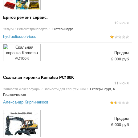
Epiroc ремонт сервис.
12 июня
Услуги
/
Ремонт транспорта
/
Екатеринбург
hydraulicsservices
Продам
2 000 руб
Скальная коронка Komatsu PC100K
11 июня
Запчасти и аксессуары
/
Запчасти для спецтехники
/
Екатеринбург, м.
Геологическая
Александр Кирпичников
Продам
6 000 руб