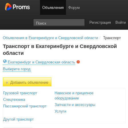
Объявления
Форум
Регистрация
Войти
Объявления в Екатеринбурге и Свердловской области
/
Транспорт
Транспорт в Екатеринбурге и Свердловской
области
Екатеринбург и Свердловская область
Выберите город
+
Добавить объявление
Грузовой транспорт
Навесное и прицепное
оборудование
Спецтехника
Запчасти и аксессуары
Пассажирский транспорт
Услуги
Другой транспорт