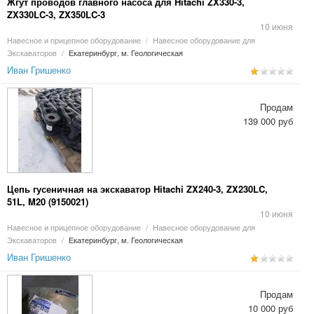
Жгут проводов главного насоса для Hitachi ZX330-3,
ZX330LC-3, ZX350LC-3
10 июня
Навесное и прицепное оборудование
/
Навесное оборудование для
Экскаваторов
/
Екатеринбург, м. Геологическая
Иван Гришенко
Продам
139 000 руб
Цепь гусеничная на экскаватор Hitachi ZX240-3, ZX230LC,
51L, M20 (9150021)
10 июня
Навесное и прицепное оборудование
/
Навесное оборудование для
Экскаваторов
/
Екатеринбург, м. Геологическая
Иван Гришенко
Продам
10 000 руб